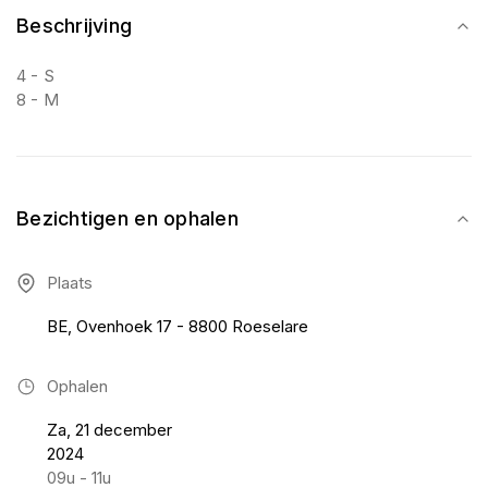
Beschrijving
4 - S
8 - M
Bezichtigen en ophalen
Plaats
BE, Ovenhoek 17 - 8800 Roeselare
Ophalen
Za, 21 december
2024
09u - 11u