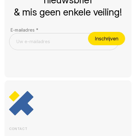
& mis geen enkele veiling!
E-mailadres
*
Inschrijven
CONTACT