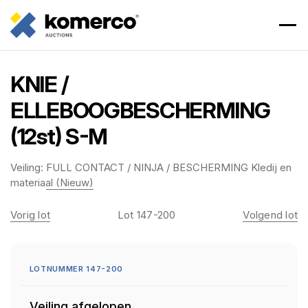
KNIE /
ELLEBOOGBESCHERMING
(12st) S-M
Veiling:
FULL CONTACT / NINJA / BESCHERMING Kledij en
materiaal (Nieuw)
Vorig lot
Lot 147-200
Volgend lot
LOTNUMMER 147-200
Veiling afgelopen