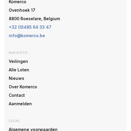
Komerco
Ovenhoek 17
8800 Roeselare, Belgium
+32 (0)485 64 33 47
info@komerco.be
NAVIGATIE
Veilingen
Alle Loten
Nieuws
Over Komerco
Contact
Aanmelden
LEGAL
Algemene voorwaarden