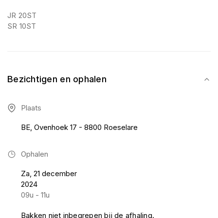
JR 20ST
SR 10ST
Bezichtigen en ophalen
Plaats
BE, Ovenhoek 17 - 8800 Roeselare
Ophalen
Za, 21 december
2024
09u - 11u
Bakken niet inbegrepen bij de afhaling.