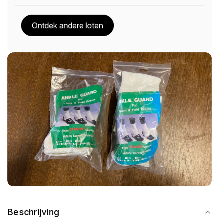
Ontdek andere loten
Beschrijving