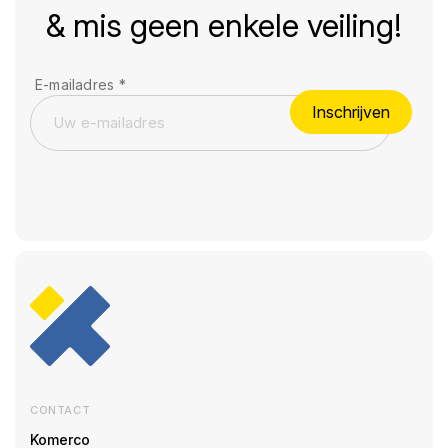
& mis geen enkele veiling!
E-mailadres
*
Inschrijven
CONTACT
Komerco