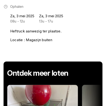
Ophalen
Za, 3 mei 2025
Za, 3 mei 2025
08u - 12u
13u - 17u
Heftruck aanwezig ter plaatse.
Locatie : Magazijn buiten
Ontdek meer loten