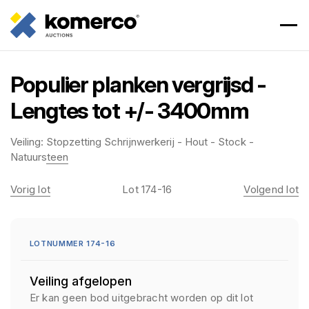
Populier planken vergrijsd -
Lengtes tot +/- 3400mm
Veiling:
Stopzetting Schrijnwerkerij - Hout - Stock -
Natuursteen
Vorig lot
Lot 174-16
Volgend lot
LOTNUMMER 174-16
Veiling afgelopen
Er kan geen bod uitgebracht worden op dit lot