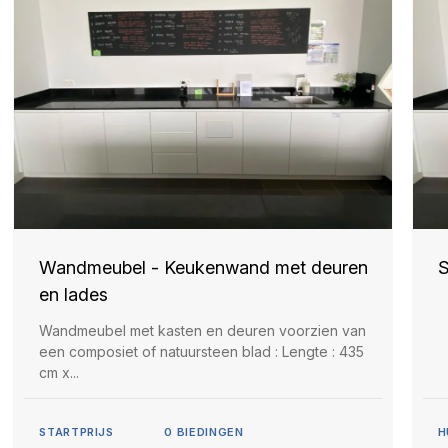
Wandmeubel - Keukenwand met deuren
S
en lades
Wandmeubel met kasten en deuren voorzien van
een composiet of natuursteen blad : Lengte : 435
cm x...
STARTPRIJS
0
BIEDINGEN
H