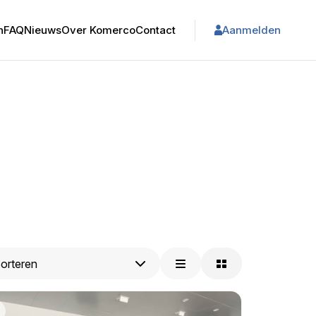
n
FAQ
Nieuws
Over Komerco
Contact
Aanmelden