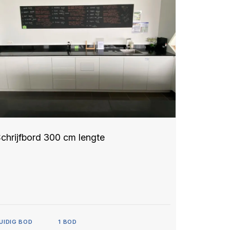
chrijfbord 300 cm lengte
UIDIG BOD
1
BOD