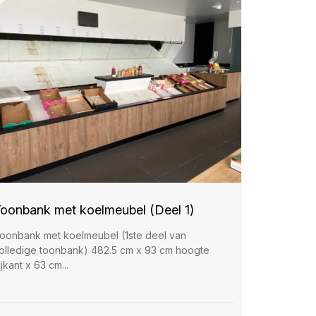
oonbank met koelmeubel (Deel 1)
oonbank met koelmeubel (1ste deel van
olledige toonbank) 482.5 cm x 93 cm hoogte
ijkant x 63 cm...