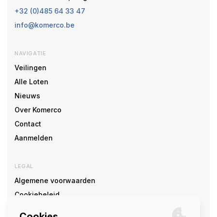
+32 (0)485 64 33 47
info@komerco.be
NAVIGATIE
Veilingen
Alle Loten
Nieuws
Over Komerco
Contact
Aanmelden
LEGAL
Algemene voorwaarden
Cookiebeleid
Cookie voorkeuren