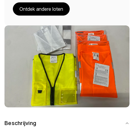
Ontdek andere loten
Beschrijving