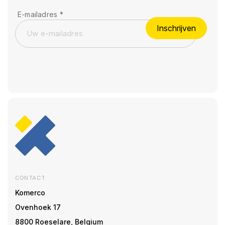
E-mailadres
*
Inschrijven
CONTACT
Komerco
Ovenhoek 17
8800 Roeselare, Belgium