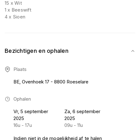
15 x Wit
1 x Beeswift
4 x Sioen
Bezichtigen en ophalen
Plaats
BE, Ovenhoek 17 - 8800 Roeselare
Ophalen
Vr, 5 september
Za, 6 september
2025
2025
16u - 17u
09u - 11u
Indien niet in de mogelijkheid af te halen