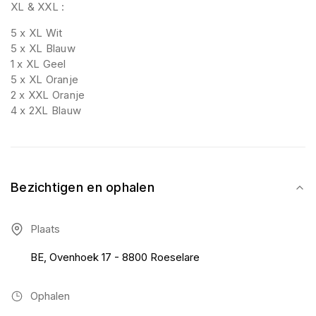
XL & XXL :
5 x XL Wit
5 x XL Blauw
1 x XL Geel
5 x XL Oranje
2 x XXL Oranje
4 x 2XL Blauw
Bezichtigen en ophalen
Plaats
BE, Ovenhoek 17 - 8800 Roeselare
Ophalen