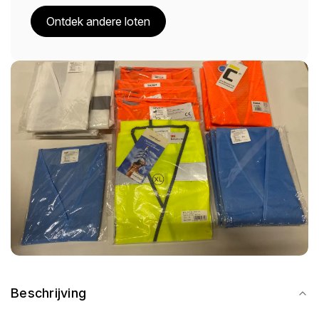
Ontdek andere loten
Beschrijving