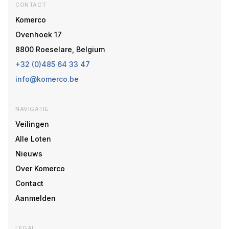
CONTACT
Komerco
Ovenhoek 17
8800 Roeselare, Belgium
+32 (0)485 64 33 47
info@komerco.be
NAVIGATIE
Veilingen
Alle Loten
Nieuws
Over Komerco
Contact
Aanmelden
LEGAL