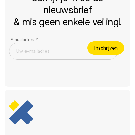
nieuwsbrief
& mis geen enkele veiling!
E-mailadres
*
Inschrijven