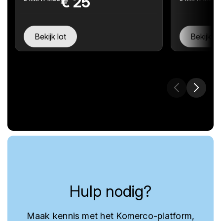
€
25
Bekijk lot
Bekijk lo
Hulp nodig?
Maak kennis met het Komerco-platform,