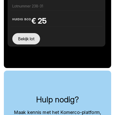
Lotnummer 238-31
€
25
HUIDIG BOD
Bekijk lot
Hulp nodig?
Maak kennis met het Komerco-platform,