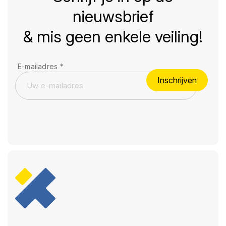
nieuwsbrief
& mis geen enkele veiling!
E-mailadres
*
Inschrijven