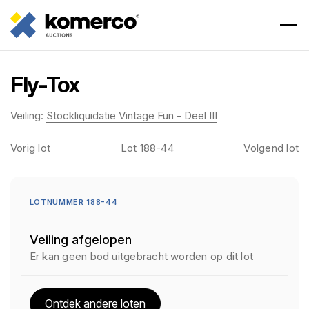
Fly-Tox
Veiling:
Stockliquidatie Vintage Fun - Deel III
Vorig lot
Lot 188-44
Volgend lot
LOTNUMMER 188-44
Veiling afgelopen
Er kan geen bod uitgebracht worden op dit lot
Ontdek andere loten