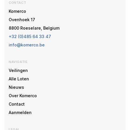
CONTACT
Komerco
Ovenhoek 17
8800 Roeselare, Belgium
+32 (0)485 64 33 47
info@komerco.be
NAVIGATIE
Veilingen
Alle Loten
Nieuws
Over Komerco
Contact
Aanmelden
LEGAL