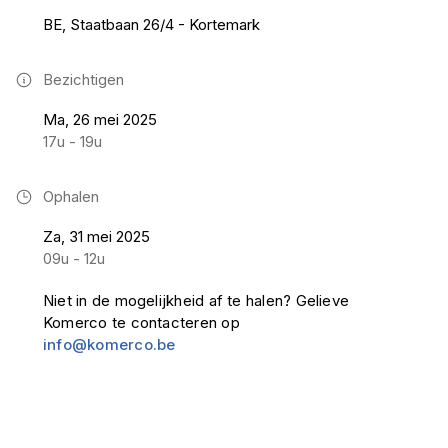
BE, Staatbaan 26/4 - Kortemark
Bezichtigen
Ma, 26 mei 2025
17u - 19u
Ophalen
Za, 31 mei 2025
09u - 12u
Niet in de mogelijkheid af te halen? Gelieve
Komerco te contacteren op
info@komerco.be