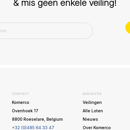
& mis geen enkele veiling!
CONTACT
NAVIGATIE
Komerco
Veilingen
Ovenhoek 17
Alle Loten
8800 Roeselare, Belgium
Nieuws
+32 (0)485 64 33 47
Over Komerco