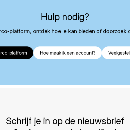
Hulp nodig?
co-platform, ontdek hoe je kan bieden of doorzoek 
rco-platform
Hoe maak ik een account?
Veelgeste
Schrijf je in op de nieuwsbrief