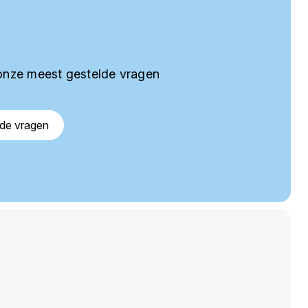
onze meest gestelde vragen
lde vragen