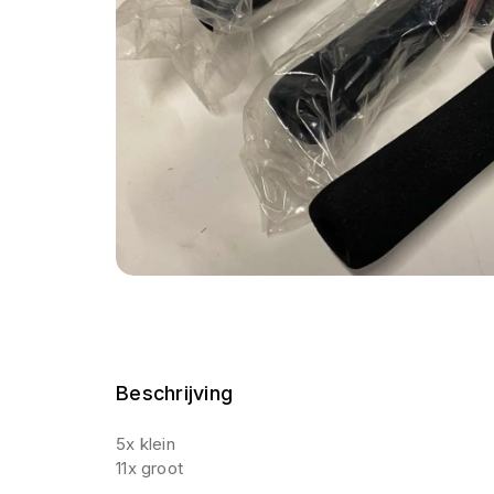
Beschrijving
5x klein
11x groot