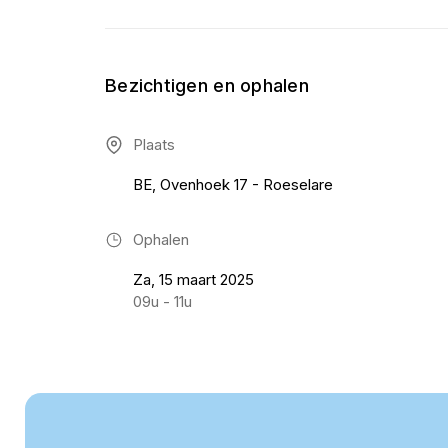
Bezichtigen en ophalen
Plaats
BE, Ovenhoek 17 - Roeselare
Ophalen
Za, 15 maart 2025
09u - 11u