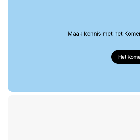
Maak kennis met het Komer
Het Kome