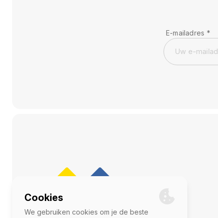
E-mailadres
*