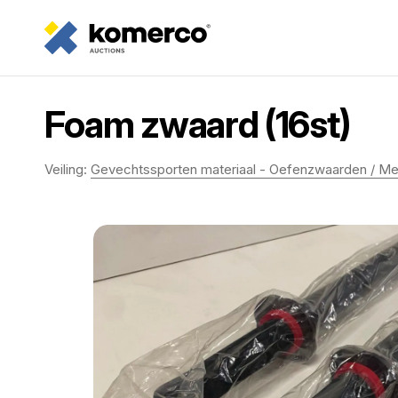
Foam zwaard (16st)
Veiling:
Gevechtssporten materiaal - Oefenzwaarden / M