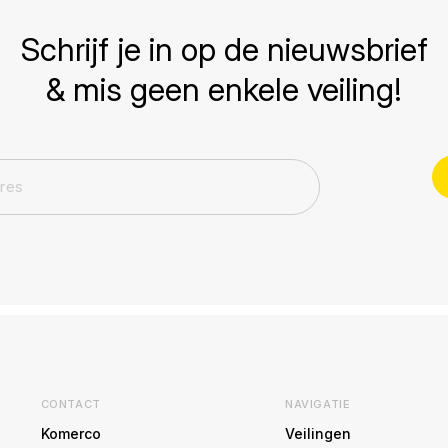
Schrijf je in op de nieuwsbrief
& mis geen enkele veiling!
CONTACT
NAVIGATIE
Komerco
Veilingen