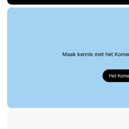
Maak kennis met het Komer
Het Kome