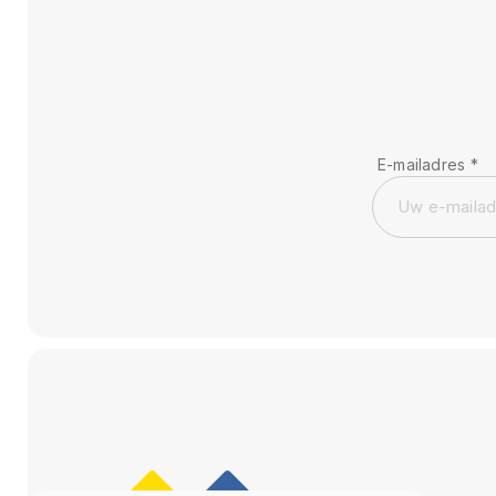
E-mailadres
*