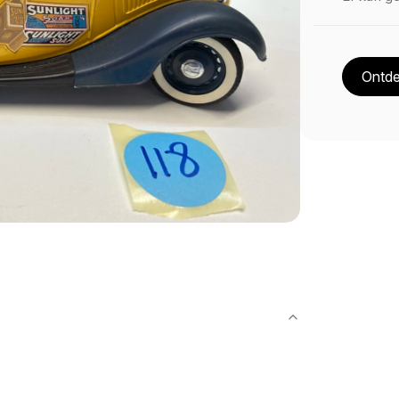
Ontde