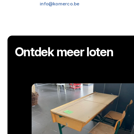
info@komerco.be
Ontdek meer loten