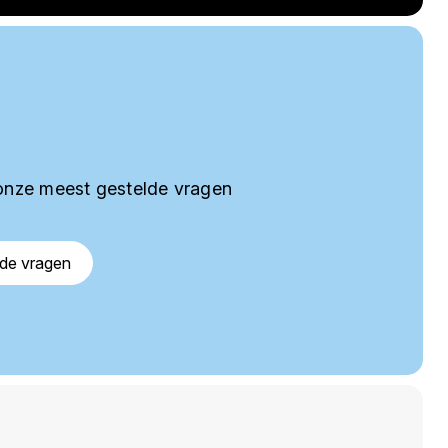
onze meest gestelde vragen
lde vragen