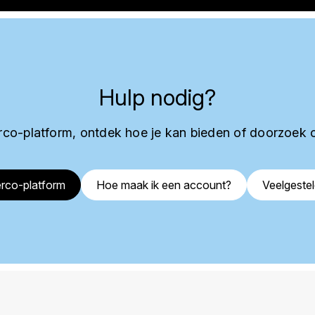
Hulp nodig?
co-platform, ontdek hoe je kan bieden of doorzoek 
rco-platform
Hoe maak ik een account?
Veelgeste