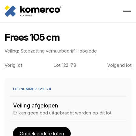
Frees 105 cm
Veiling:
Stopzetting verhuurbedrijf Hooglede
Vorig lot
Lot 122-78
Volgend lot
LOTNUMMER 122-78
Veiling afgelopen
Er kan geen bod uitgebracht worden op dit lot
Ontdek andere loten