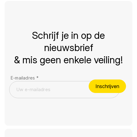
Schrijf je in op de
nieuwsbrief
& mis geen enkele veiling!
E-mailadres
*
Inschrijven