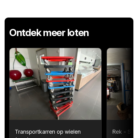
Ontdek meer loten
Transportkarren op wielen
Rek - Sta