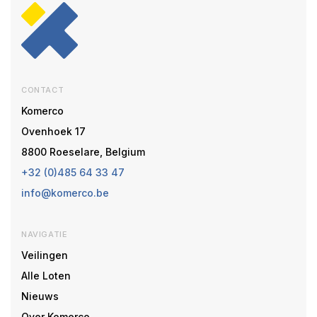
CONTACT
Komerco
Ovenhoek 17
8800 Roeselare, Belgium
+32 (0)485 64 33 47
info@komerco.be
NAVIGATIE
Veilingen
Alle Loten
Nieuws
Over Komerco