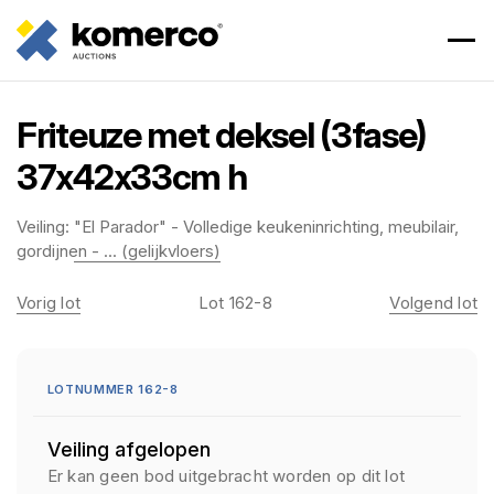
Friteuze met deksel (3fase)
37x42x33cm h
Veiling:
"El Parador" - Volledige keukeninrichting, meubilair,
gordijnen - ... (gelijkvloers)
Vorig lot
Lot 162-8
Volgend lot
LOTNUMMER 162-8
Veiling afgelopen
Er kan geen bod uitgebracht worden op dit lot