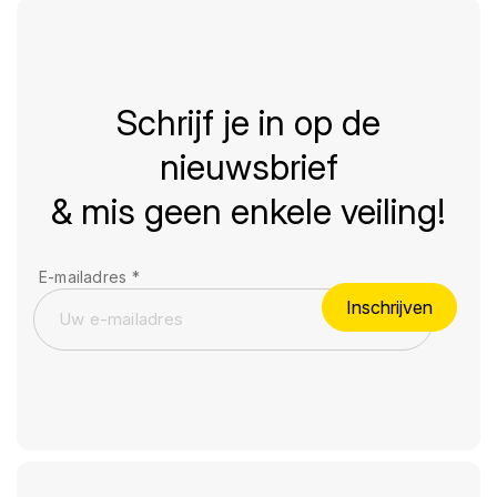
Schrijf je in op de
nieuwsbrief
& mis geen enkele veiling!
E-mailadres
*
Inschrijven