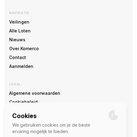
NAVIGATIE
Veilingen
Alle Loten
Nieuws
Over Komerco
Contact
Aanmelden
LEGAL
Algemene voorwaarden
Cookiebeleid
Cookie voorkeuren
SOCIAL