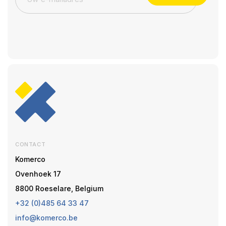
CONTACT
Komerco
Ovenhoek 17
8800 Roeselare, Belgium
+32 (0)485 64 33 47
info@komerco.be