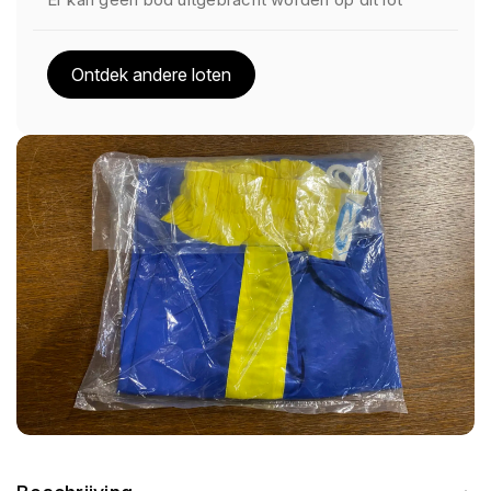
Ontdek andere loten