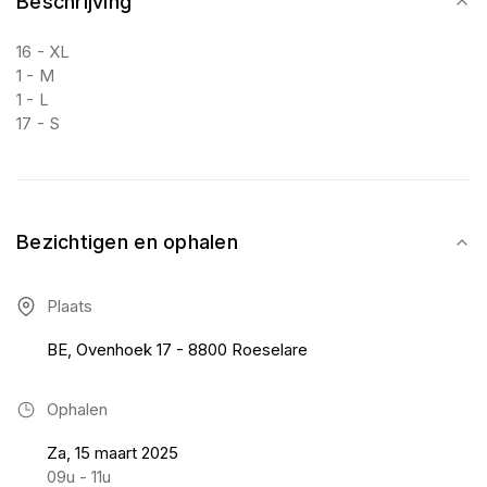
Beschrijving
16 - XL
1 - M
1 - L
17 - S
Bezichtigen en ophalen
Plaats
BE, Ovenhoek 17 - 8800 Roeselare
Ophalen
Za, 15 maart 2025
09u - 11u