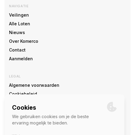
NAVIGATIE
Veilingen
Alle Loten
Nieuws
Over Komerco
Contact
Aanmelden
LEGAL
Algemene voorwaarden
Cookiebeleid
Cookie voorkeuren
SOCIAL