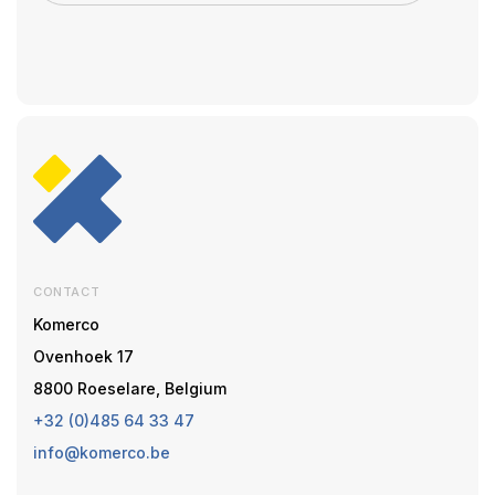
CONTACT
Komerco
Ovenhoek 17
8800 Roeselare, Belgium
+32 (0)485 64 33 47
info@komerco.be