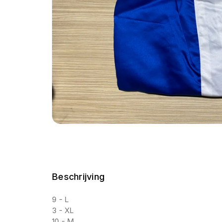
Beschrijving
9 - L
3 - XL
10 - M