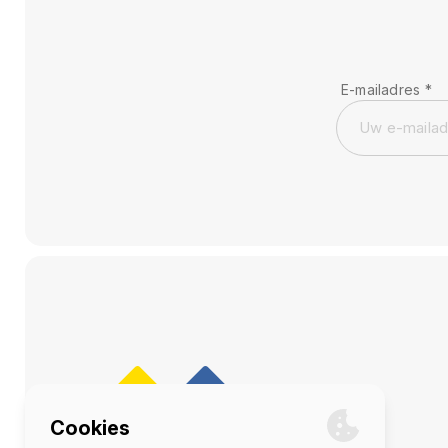
E-mailadres
*