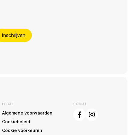
Inschrijven
LEGAL
SOCIAL
Algemene voorwaarden
Cookiebeleid
Cookie voorkeuren