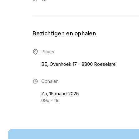
Bezichtigen en ophalen
Plaats
BE, Ovenhoek 17 - 8800 Roeselare
Ophalen
Za, 15 maart 2025
09u - 11u