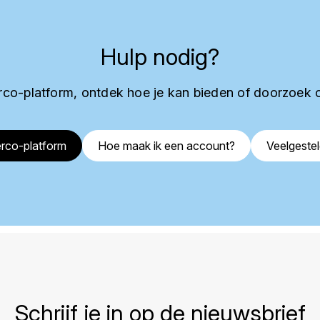
Hulp nodig?
co-platform, ontdek hoe je kan bieden of doorzoek 
rco-platform
Hoe maak ik een account?
Veelgeste
Schrijf je in op de nieuwsbrief