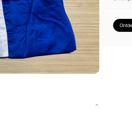
Ontde