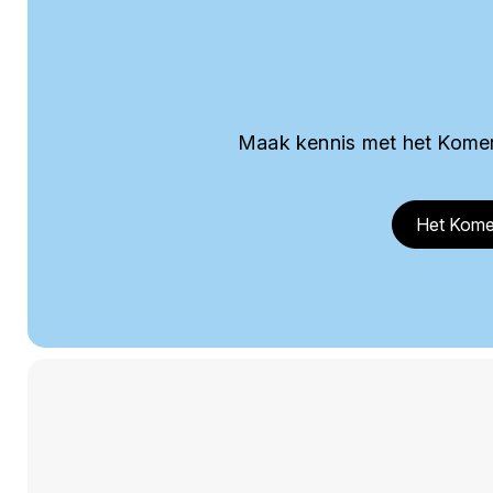
Maak kennis met het Komer
Het Kome