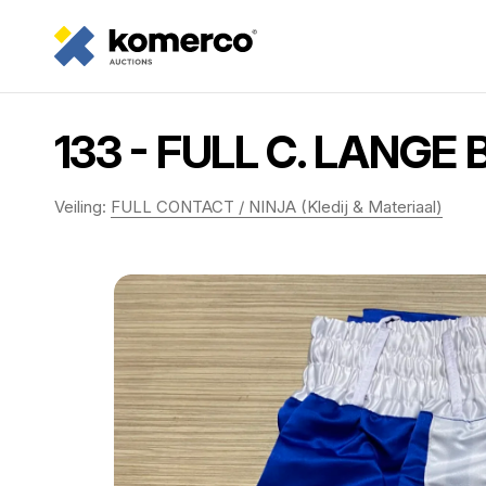
133 - FULL C. LANG
Veiling:
FULL CONTACT / NINJA (Kledij & Materiaal)