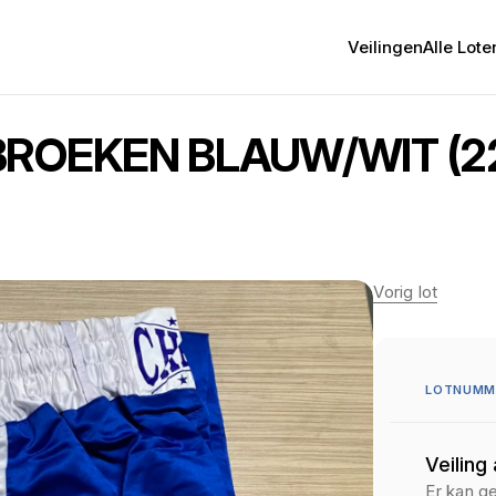
Veilingen
Alle Lote
E BROEKEN BLAUW/WIT (2
Vorig lot
LOTNUMME
Veiling
Er kan g