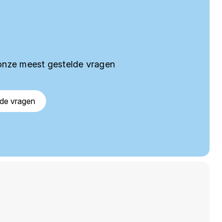
onze meest gestelde vragen
lde vragen