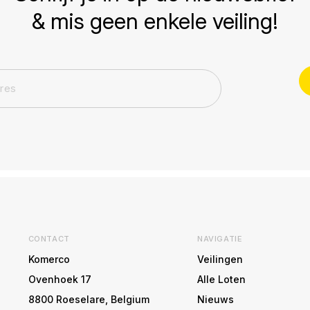
& mis geen enkele veiling!
CONTACT
NAVIGATIE
Komerco
Veilingen
Ovenhoek 17
Alle Loten
8800 Roeselare, Belgium
Nieuws