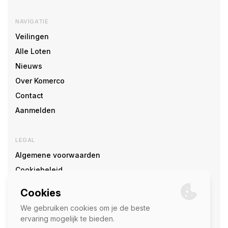
NAVIGATIE
Veilingen
Alle Loten
Nieuws
Over Komerco
Contact
Aanmelden
LEGAL
Algemene voorwaarden
Cookiebeleid
Cookie voorkeuren
SOCIAL