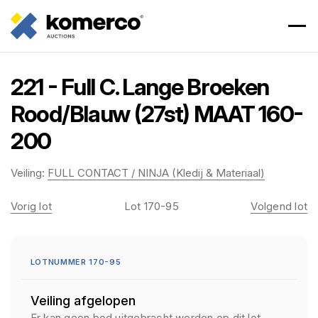
221 - Full C. Lange Broeken
Rood/Blauw (27st) MAAT 160-
200
Veiling:
FULL CONTACT / NINJA (Kledij & Materiaal)
Vorig lot
Lot 170-95
Volgend lot
LOTNUMMER 170-95
Veiling afgelopen
Er kan geen bod uitgebracht worden op dit lot