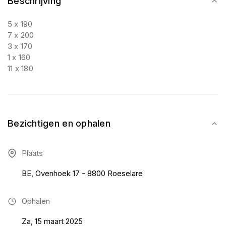
Beschrijving
5 x 190
7 x 200
3 x 170
1 x 160
11 x 180
Bezichtigen en ophalen
Plaats
BE, Ovenhoek 17 - 8800 Roeselare
Ophalen
Za, 15 maart 2025