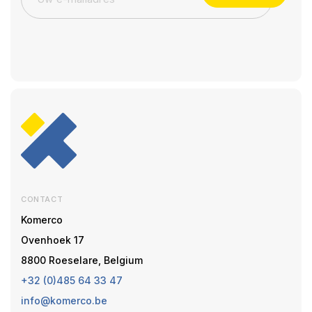
CONTACT
Komerco
Ovenhoek 17
8800 Roeselare, Belgium
+32 (0)485 64 33 47
info@komerco.be