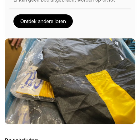
Ontdek andere loten