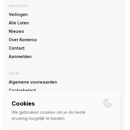
NAVIGATIE
Veilingen
Alle Loten
Nieuws
Over Komerco
Contact
Aanmelden
LEGAL
Algemene voorwaarden
Cookiebeleid
Cookie voorkeuren
SOCIAL