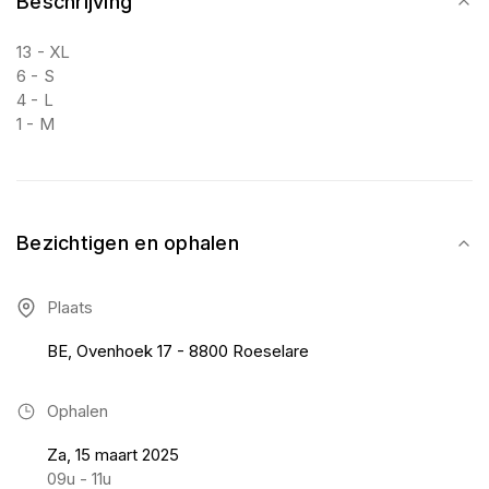
Beschrijving
13 - XL
6 - S
4 - L
1 - M
Bezichtigen en ophalen
Plaats
BE, Ovenhoek 17 - 8800 Roeselare
Ophalen
Za, 15 maart 2025
09u - 11u