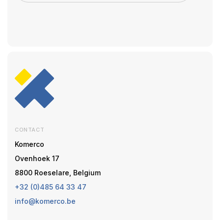
CONTACT
Komerco
Ovenhoek 17
8800 Roeselare, Belgium
+32 (0)485 64 33 47
info@komerco.be