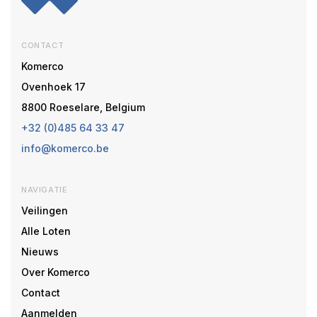
CONTACT
Komerco
Ovenhoek 17
8800 Roeselare, Belgium
+32 (0)485 64 33 47
info@komerco.be
NAVIGATIE
Veilingen
Alle Loten
Nieuws
Over Komerco
Contact
Aanmelden