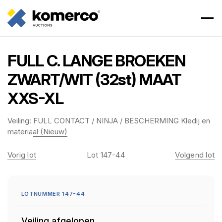
FULL C. LANGE BROEKEN
ZWART/WIT (32st) MAAT
XXS-XL
Veiling:
FULL CONTACT / NINJA / BESCHERMING Kledij en
materiaal (Nieuw)
Vorig lot
Lot 147-44
Volgend lot
LOTNUMMER 147-44
Veiling afgelopen