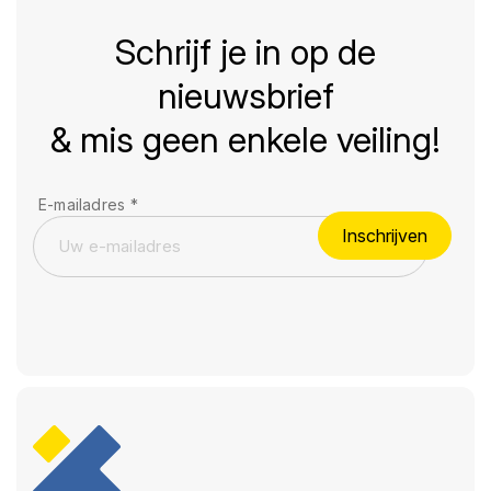
Schrijf je in op de
nieuwsbrief
& mis geen enkele veiling!
E-mailadres
*
Inschrijven