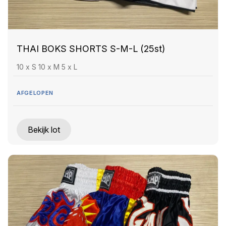
THAI BOKS SHORTS S-M-L (25st)
10 x S 10 x M 5 x L
AFGELOPEN
Bekijk lot