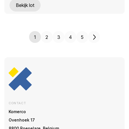
Bekijk lot
1
2
3
4
5
CONTACT
Komerco
Ovenhoek 17
8800 Roeselare, Belgium