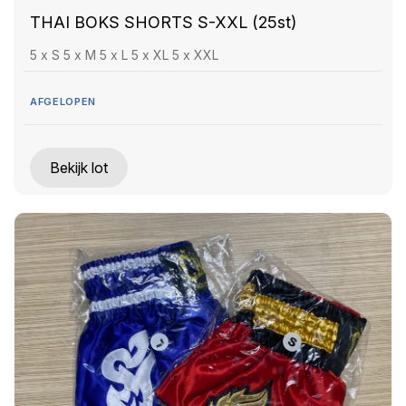
THAI BOKS SHORTS S-XXL (25st)
5 x S 5 x M 5 x L 5 x XL 5 x XXL
AFGELOPEN
Bekijk lot