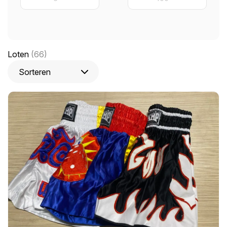
Loten
(66)