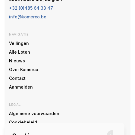
+32 (0)485 64 33 47
info@komerco.be
NAVIGATIE
Veilingen
Alle Loten
Nieuws
Over Komerco
Contact
Aanmelden
LEGAL
Algemene voorwaarden
Cookiebeleid
Cookie voorkeuren