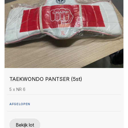
TAEKWONDO PANTSER (5st)
5 x NR 6
AFGELOPEN
Bekijk lot