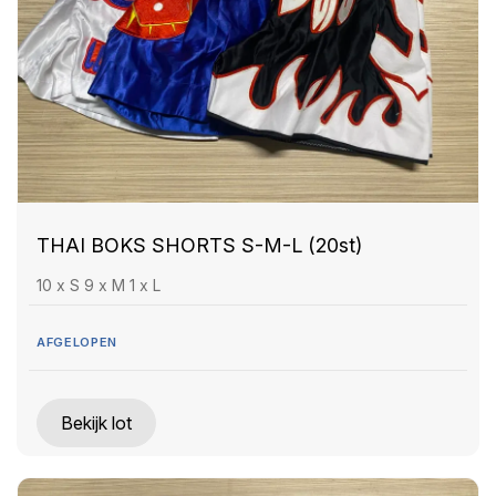
THAI BOKS SHORTS S-M-L (20st)
10 x S 9 x M 1 x L
AFGELOPEN
Bekijk lot