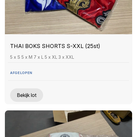
THAI BOKS SHORTS S-XXL (25st)
5 x S 5 x M 7 x L 5 x XL 3 x XXL
AFGELOPEN
Bekijk lot