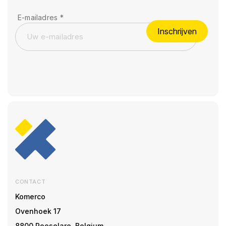
E-mailadres
*
Inschrijven
CONTACT
Komerco
Ovenhoek 17
8800 Roeselare, Belgium