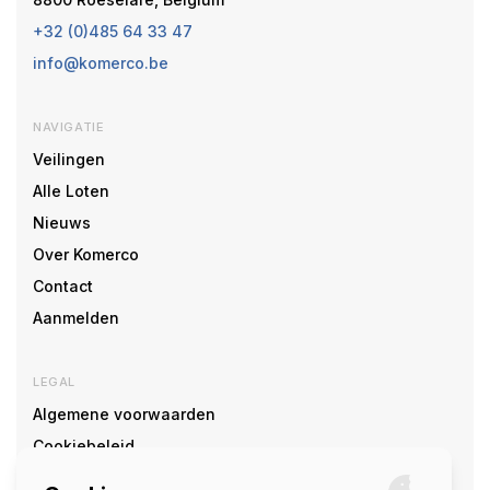
+32 (0)485 64 33 47
info@komerco.be
NAVIGATIE
Veilingen
Alle Loten
Nieuws
Over Komerco
Contact
Aanmelden
LEGAL
Algemene voorwaarden
Cookiebeleid
Cookie voorkeuren