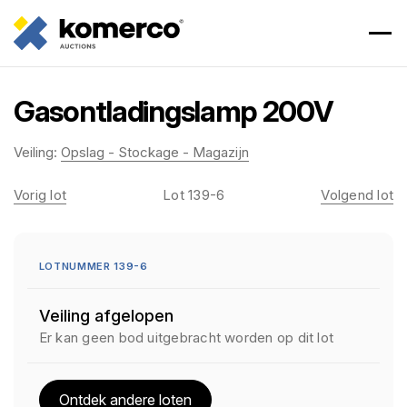
Gasontladingslamp 200V
Veiling:
Opslag - Stockage - Magazijn
Vorig lot
Lot 139-6
Volgend lot
LOTNUMMER 139-6
Veiling afgelopen
Er kan geen bod uitgebracht worden op dit lot
Ontdek andere loten