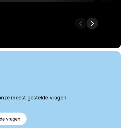
onze meest gestelde vragen
lde vragen