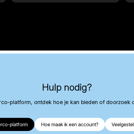
Hulp nodig?
co-platform, ontdek hoe je kan bieden of doorzoek 
rco-platform
Hoe maak ik een account?
Veelgeste