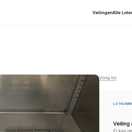
Veilingen
Alle Lote
Vorig lot
LOTNUMME
Veiling
Er kan g