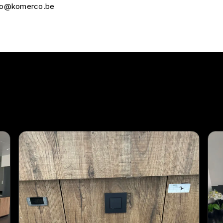
nfo@komerco.be