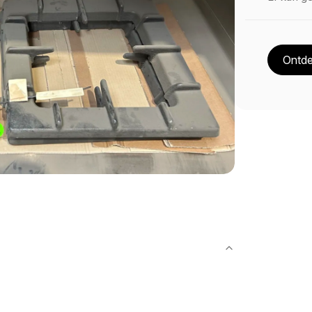
Ontde