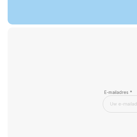
E-mailadres
*