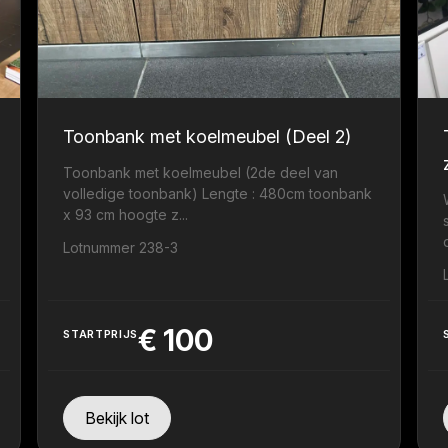
Toonbank met koelmeubel (Deel 2)
Toonbank met koelmeubel (2de deel van
volledige toonbank) Lengte : 480cm toonbank
x 93 cm hoogte z...
Lotnummer 238-3
€
100
STARTPRIJS
Bekijk lot