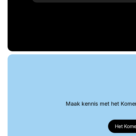
Maak kennis met het Komer
Het Kome