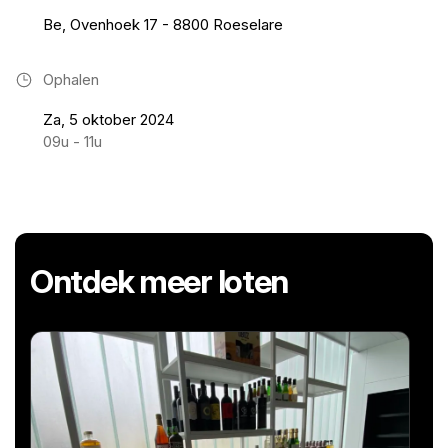
Be, Ovenhoek 17 - 8800 Roeselare
Ophalen
Za, 5 oktober 2024
09u - 11u
Ontdek meer loten