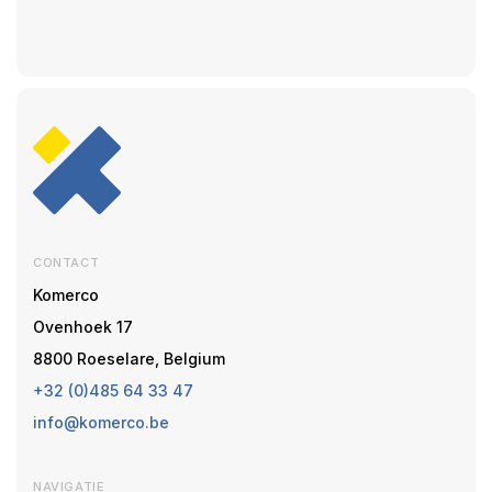
CONTACT
Komerco
Ovenhoek 17
8800 Roeselare, Belgium
+32 (0)485 64 33 47
info@komerco.be
NAVIGATIE