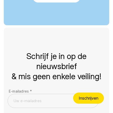
Schrijf je in op de
nieuwsbrief
& mis geen enkele veiling!
E-mailadres
*
Inschrijven