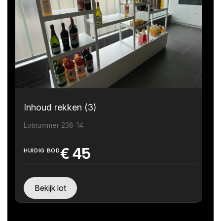
Inhoud rekken (3)
Lotnummer 238-14
€
45
HUIDIG BOD
Bekijk lot