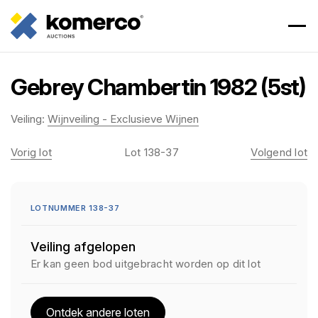
Gebrey Chambertin 1982 (5st)
Veiling:
Wijnveiling - Exclusieve Wijnen
Vorig lot
Lot 138-37
Volgend lot
LOTNUMMER 138-37
Veiling afgelopen
Er kan geen bod uitgebracht worden op dit lot
Ontdek andere loten