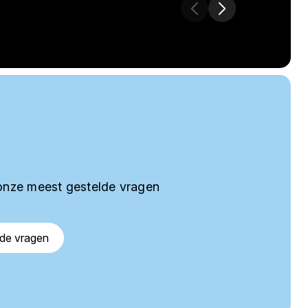
onze meest gestelde vragen
lde vragen