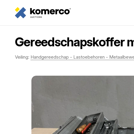
Gereedschapskoffer m
Veiling:
Handgereedschap - Lastoebehoren - Metaalbewe