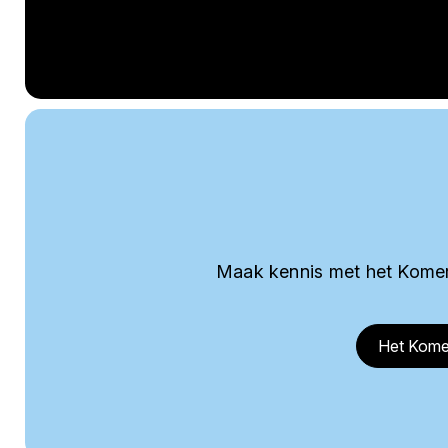
Maak kennis met het Komer
Het Kome