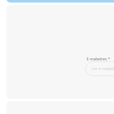
E-mailadres
*