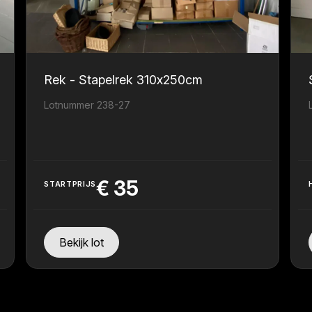
Rek - Stapelrek 310x250cm
Lotnummer 238-27
€
35
STARTPRIJS
Bekijk lot