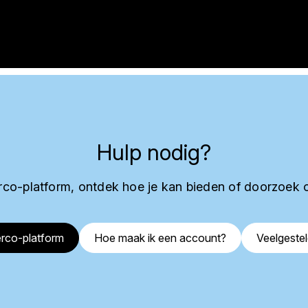
Hulp nodig?
co-platform, ontdek hoe je kan bieden of doorzoek 
rco-platform
Hoe maak ik een account?
Veelgeste