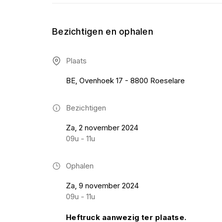
Bezichtigen en ophalen
Plaats
BE, Ovenhoek 17 - 8800 Roeselare
Bezichtigen
Za, 2 november 2024
09u - 11u
Ophalen
Za, 9 november 2024
09u - 11u
Heftruck aanwezig ter plaatse.