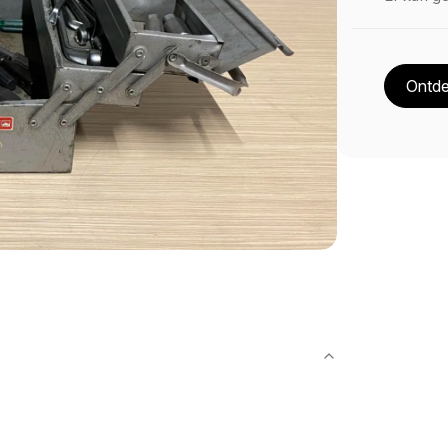
Ontde