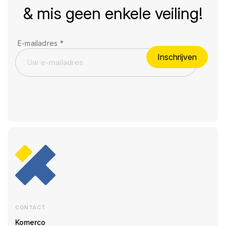
& mis geen enkele veiling!
E-mailadres
*
Inschrijven
CONTACT
Komerco