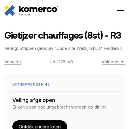
Gietijzer chauffages (8st) - R3
Veiling:
Strippen gebouw "Oude site Welzijnshuis" verdiep 3
Vorig lot
Lot 226-48
Volgend lot
LOTNUMMER 226-48
Veiling afgelopen
Er kan geen bod uitgebracht worden op dit lot
Ontdek andere loten