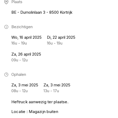
Plaats
BE - Dumolinlaan 3 - 8500 Kortrijk
Bezichtigen
Wo, 16 april 2025
Di, 22 april 2025
16u - 19u
16u - 19u
Za, 26 april 2025
09u - 12u
Ophalen
Za, 3 mei 2025
Za, 3 mei 2025
08u - 12u
13u - 17u
Heftruck aanwezig ter plaatse.
Locatie : Magazijn buiten