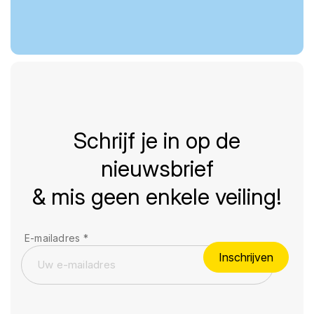
Schrijf je in op de
nieuwsbrief
& mis geen enkele veiling!
E-mailadres
*
Inschrijven