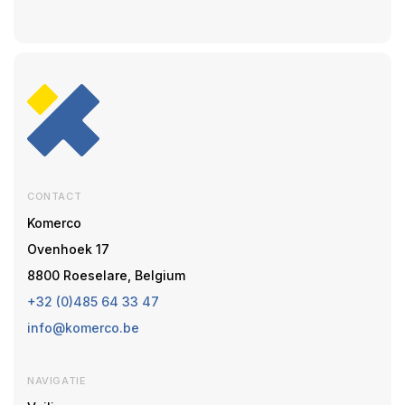
CONTACT
Komerco
Ovenhoek 17
8800 Roeselare, Belgium
+32 (0)485 64 33 47
info@komerco.be
NAVIGATIE