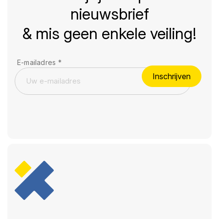
nieuwsbrief
& mis geen enkele veiling!
E-mailadres
*
Inschrijven