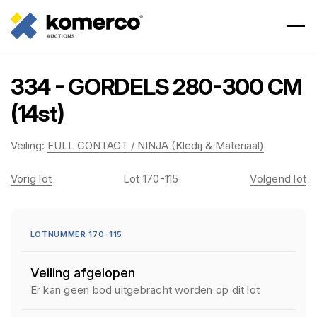
334 - GORDELS 280-300 CM
(14st)
Veiling:
FULL CONTACT / NINJA (Kledij & Materiaal)
Vorig lot
Lot 170-115
Volgend lot
LOTNUMMER 170-115
Veiling afgelopen
Er kan geen bod uitgebracht worden op dit lot