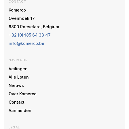
CONTACT
Komerco
Ovenhoek 17
8800 Roeselare, Belgium
+32 (0)485 64 33 47
info@komerco.be
NAVIGATIE
Veilingen
Alle Loten
Nieuws
Over Komerco
Contact
Aanmelden
LEGAL