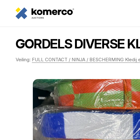
GORDELS DIVERSE K
Veiling:
FULL CONTACT / NINJA / BESCHERMING Kledij en