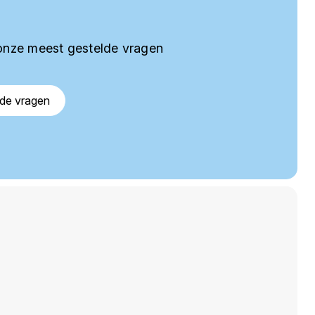
onze meest gestelde vragen
lde vragen