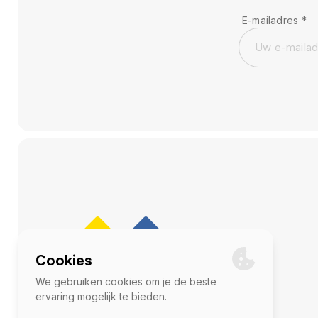
E-mailadres
*