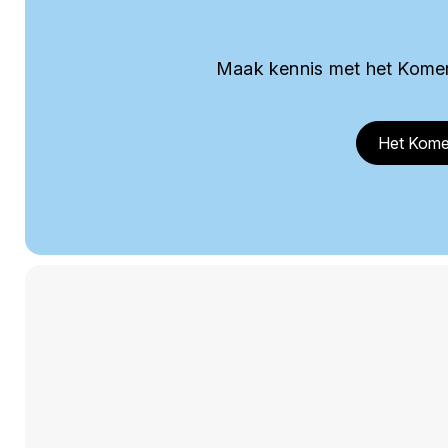
Maak kennis met het Komer
Het Kome