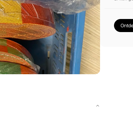
Ontde