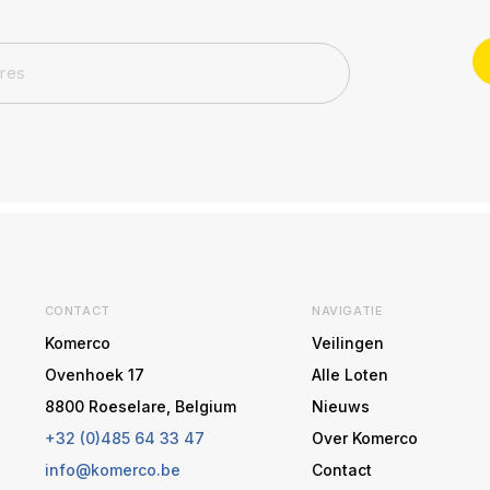
CONTACT
NAVIGATIE
Komerco
Veilingen
Ovenhoek 17
Alle Loten
8800 Roeselare, Belgium
Nieuws
+32 (0)485 64 33 47
Over Komerco
info@komerco.be
Contact