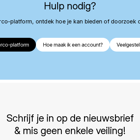
Hulp nodig?
co-platform, ontdek hoe je kan bieden of doorzoek 
rco-platform
Hoe maak ik een account?
Veelgeste
Schrijf je in op de nieuwsbrief
& mis geen enkele veiling!