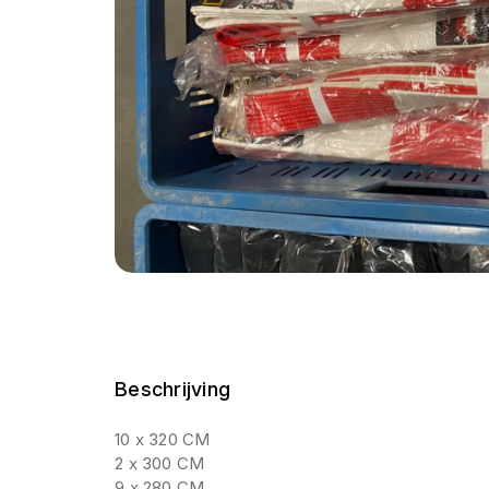
Beschrijving
10 x 320 CM
2 x 300 CM
9 x 280 CM