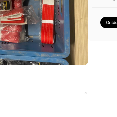
Ontde