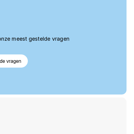
onze meest gestelde vragen
lde vragen