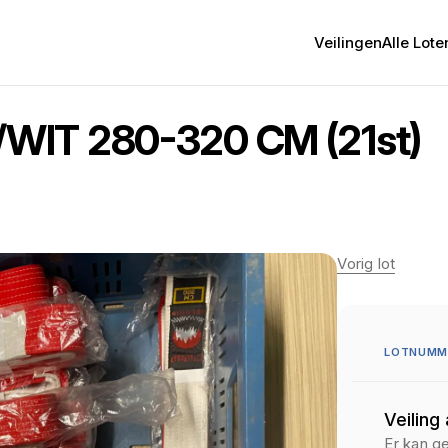
Veilingen
Alle Lote
WIT 280-320 CM (21st)
Vorig lot
LOTNUMME
Veiling
Er kan g