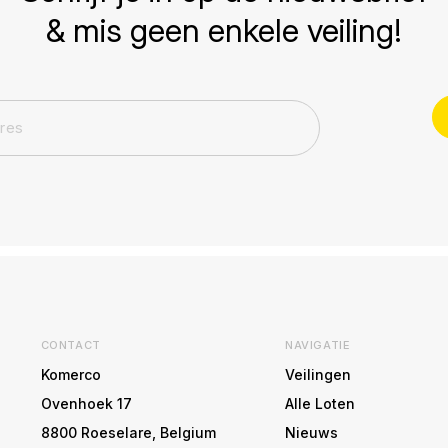
& mis geen enkele veiling!
CONTACT
NAVIGATIE
Komerco
Veilingen
Ovenhoek 17
Alle Loten
8800 Roeselare, Belgium
Nieuws