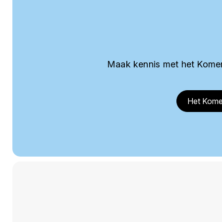
Maak kennis met het Komer
Het Kome