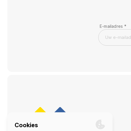
E-mailadres
*