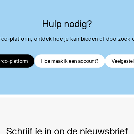
Hulp nodig?
co-platform, ontdek hoe je kan bieden of doorzoek 
rco-platform
Hoe maak ik een account?
Veelgeste
Schrijf je in op de nieuwsbrief