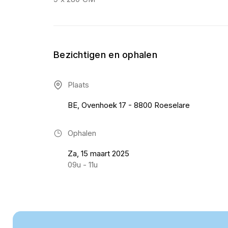
Bezichtigen en ophalen
Plaats
BE, Ovenhoek 17 - 8800 Roeselare
Ophalen
Za, 15 maart 2025
09u - 11u