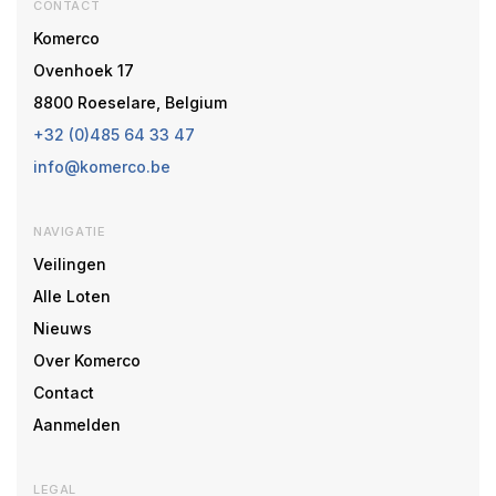
CONTACT
Komerco
Ovenhoek 17
8800 Roeselare, Belgium
+32 (0)485 64 33 47
info@komerco.be
NAVIGATIE
Veilingen
Alle Loten
Nieuws
Over Komerco
Contact
Aanmelden
LEGAL