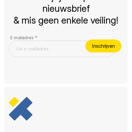
nieuwsbrief
& mis geen enkele veiling!
E-mailadres
*
Inschrijven