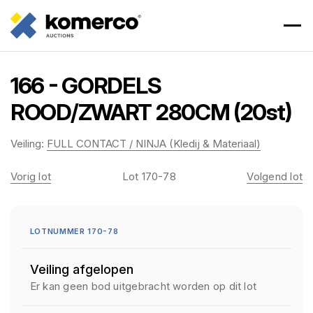
166 - GORDELS
ROOD/ZWART 280CM (20st)
Veiling:
FULL CONTACT / NINJA (Kledij & Materiaal)
Vorig lot
Lot 170-78
Volgend lot
LOTNUMMER 170-78
Veiling afgelopen
Er kan geen bod uitgebracht worden op dit lot