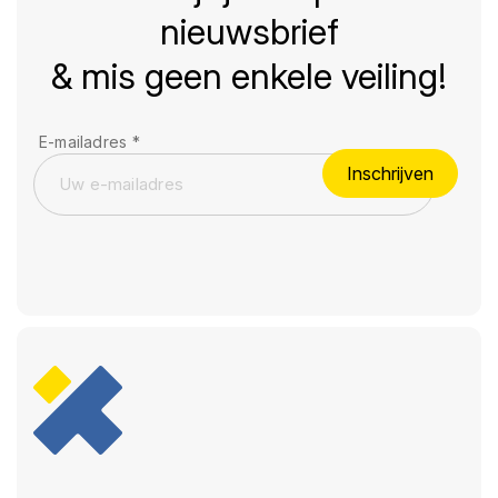
nieuwsbrief
& mis geen enkele veiling!
E-mailadres
*
Inschrijven