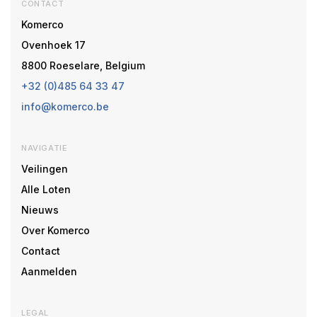
CONTACT
Komerco
Ovenhoek 17
8800 Roeselare, Belgium
+32 (0)485 64 33 47
info@komerco.be
NAVIGATIE
Veilingen
Alle Loten
Nieuws
Over Komerco
Contact
Aanmelden
LEGAL