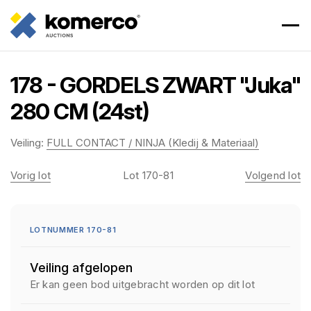
178 - GORDELS ZWART "Juka"
280 CM (24st)
Veiling:
FULL CONTACT / NINJA (Kledij & Materiaal)
Vorig lot
Lot 170-81
Volgend lot
LOTNUMMER 170-81
Veiling afgelopen
Er kan geen bod uitgebracht worden op dit lot