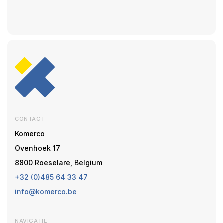
CONTACT
Komerco
Ovenhoek 17
8800 Roeselare, Belgium
+32 (0)485 64 33 47
info@komerco.be
NAVIGATIE