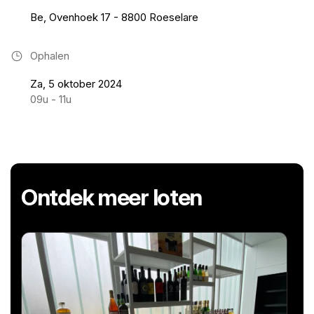
Be, Ovenhoek 17 - 8800 Roeselare
Ophalen
Za, 5 oktober 2024
09u - 11u
Ontdek meer loten