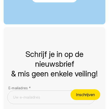
Schrijf je in op de
nieuwsbrief
& mis geen enkele veiling!
E-mailadres
*
Inschrijven