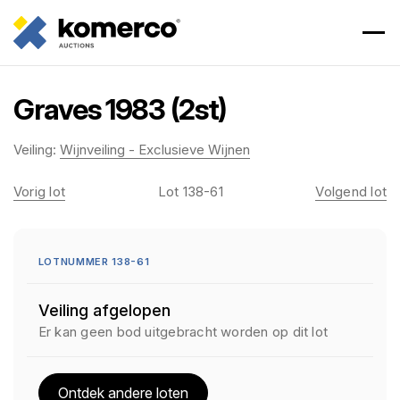
Graves 1983 (2st)
Veiling:
Wijnveiling - Exclusieve Wijnen
Vorig lot
Lot 138-61
Volgend lot
LOTNUMMER 138-61
Veiling afgelopen
Er kan geen bod uitgebracht worden op dit lot
Ontdek andere loten