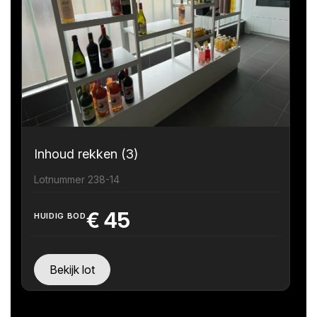
Inhoud rekken (3)
Lotnummer 238-14
€
45
HUIDIG BOD
Bekijk lot