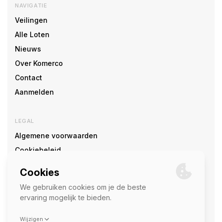
NAVIGATIE
Veilingen
Alle Loten
Nieuws
Over Komerco
Contact
Aanmelden
LEGAL
Algemene voorwaarden
Cookiebeleid
Cookie voorkeuren
SOCIAL