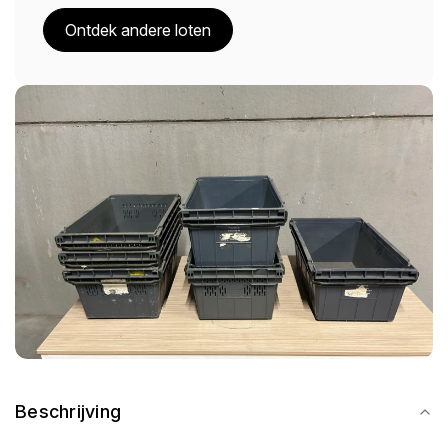
Ontdek andere loten
Beschrijving