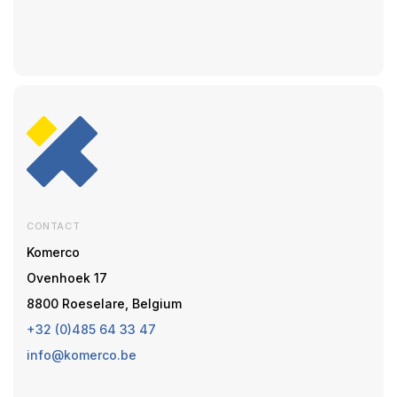
CONTACT
Komerco
Ovenhoek 17
8800 Roeselare, Belgium
+32 (0)485 64 33 47
info@komerco.be