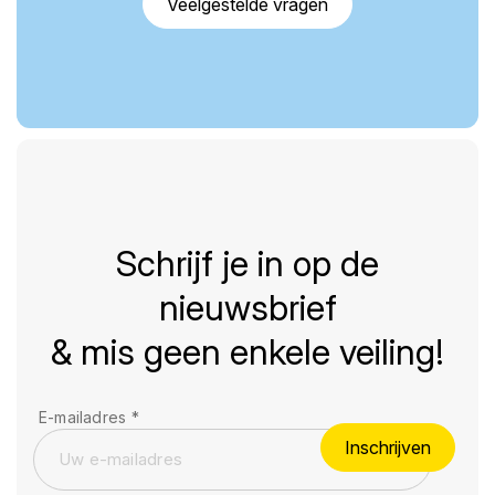
Veelgestelde vragen
Schrijf je in op de
nieuwsbrief
& mis geen enkele veiling!
E-mailadres
*
Inschrijven