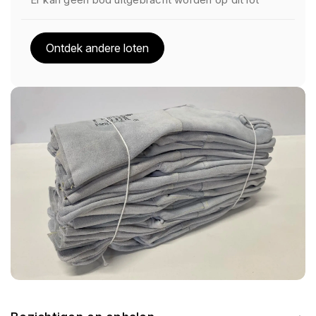
Ontdek andere loten