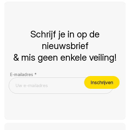
Schrijf je in op de
nieuwsbrief
& mis geen enkele veiling!
E-mailadres
*
Inschrijven