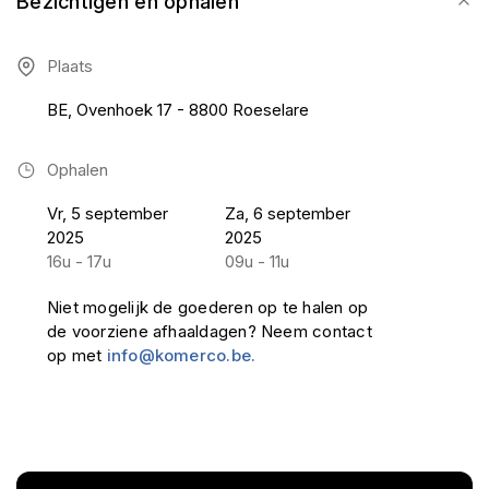
Bezichtigen en ophalen
Plaats
BE, Ovenhoek 17 - 8800 Roeselare
Ophalen
Vr, 5 september
Za, 6 september
2025
2025
16u - 17u
09u - 11u
Niet mogelijk de goederen op te halen op
de voorziene afhaaldagen? Neem contact
op met
info@komerco.be.