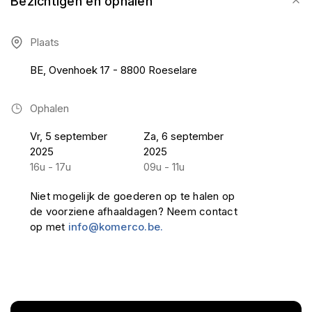
Bezichtigen en ophalen
Plaats
BE, Ovenhoek 17 - 8800 Roeselare
Ophalen
Vr, 5 september
Za, 6 september
2025
2025
16u - 17u
09u - 11u
Niet mogelijk de goederen op te halen op
de voorziene afhaaldagen? Neem contact
op met
info@komerco.be.