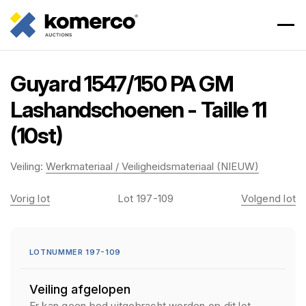
Guyard 1547/150 PA GM
Lashandschoenen - Taille 11
(10st)
Veiling:
Werkmateriaal / Veiligheidsmateriaal (NIEUW)
Vorig lot
Lot 197-109
Volgend lot
LOTNUMMER 197-109
Veiling afgelopen
Er kan geen bod uitgebracht worden op dit lot