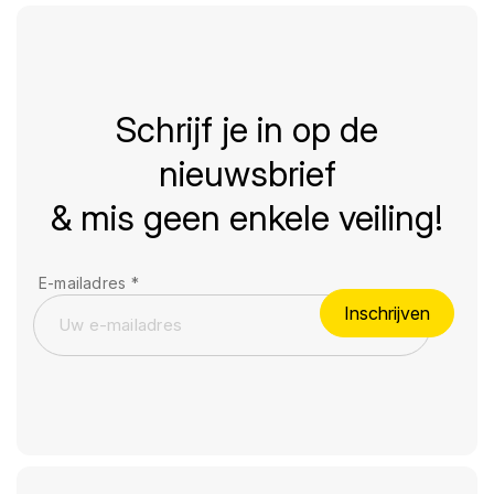
Schrijf je in op de
nieuwsbrief
& mis geen enkele veiling!
E-mailadres
*
Inschrijven