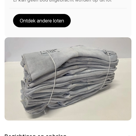
Ontdek andere loten