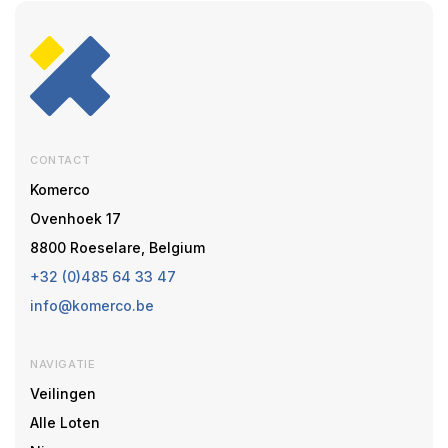
CONTACT
Komerco
Ovenhoek 17
8800 Roeselare, Belgium
+32 (0)485 64 33 47
info@komerco.be
NAVIGATIE
Veilingen
Alle Loten