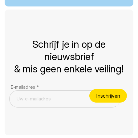
Schrijf je in op de
nieuwsbrief
& mis geen enkele veiling!
E-mailadres
*
Inschrijven