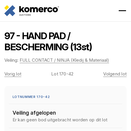
97 - HAND PAD /
BESCHERMING (13st)
Veiling:
FULL CONTACT / NINJA (Kledij & Materiaal)
Vorig lot
Lot 170-42
Volgend lot
LOTNUMMER 170-42
Veiling afgelopen
Er kan geen bod uitgebracht worden op dit lot