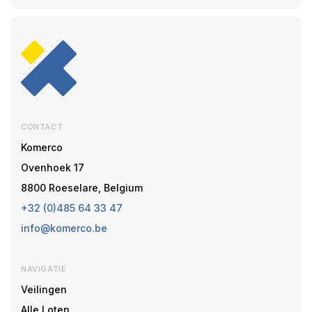
CONTACT
Komerco
Ovenhoek 17
8800 Roeselare, Belgium
+32 (0)485 64 33 47
info@komerco.be
NAVIGATIE
Veilingen
Alle Loten