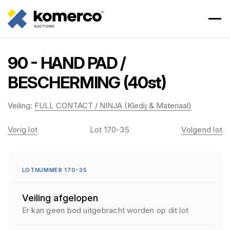
90 - HAND PAD /
BESCHERMING (40st)
Veiling:
FULL CONTACT / NINJA (Kledij & Materiaal)
Vorig lot
Lot 170-35
Volgend lot
LOTNUMMER 170-35
Veiling afgelopen
Er kan geen bod uitgebracht worden op dit lot