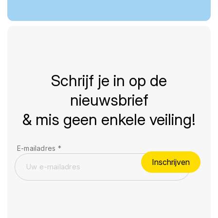
Schrijf je in op de
nieuwsbrief
& mis geen enkele veiling!
E-mailadres
*
Inschrijven