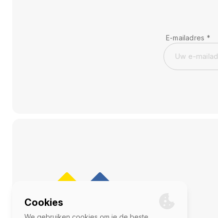
E-mailadres
*