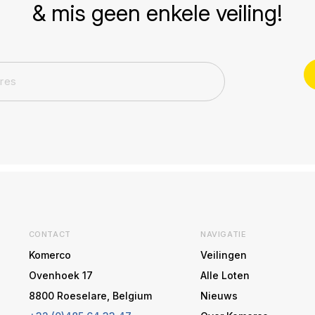
& mis geen enkele veiling!
CONTACT
NAVIGATIE
Komerco
Veilingen
Ovenhoek 17
Alle Loten
8800 Roeselare, Belgium
Nieuws