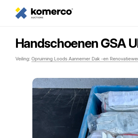
Handschoenen GSA Ultr
Veiling:
Opruiming Loods Aannemer Dak -en Renovatiewe