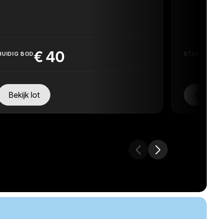
€
40
HUIDIG BOD
STARTPRIJ
Bekijk lot
Bekijk 