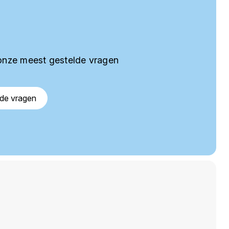
onze meest gestelde vragen
lde vragen