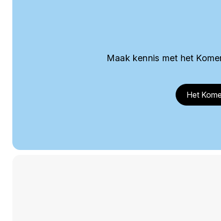
Maak kennis met het Komer
Het Kome