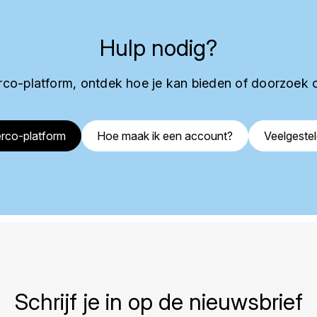
Hulp nodig?
co-platform, ontdek hoe je kan bieden of doorzoek 
rco-platform
Hoe maak ik een account?
Veelgeste
Schrijf je in op de nieuwsbrief