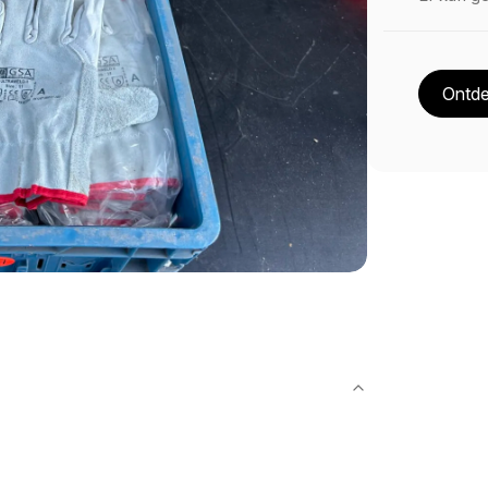
Ontde