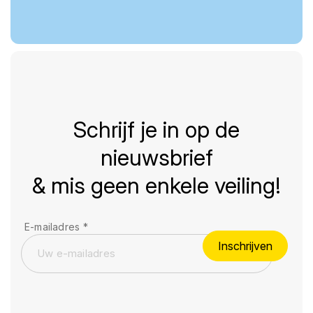
Schrijf je in op de
nieuwsbrief
& mis geen enkele veiling!
E-mailadres
*
Inschrijven