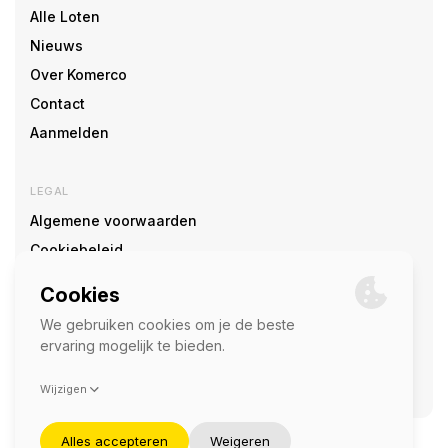
Alle Loten
Nieuws
Over Komerco
Contact
Aanmelden
LEGAL
Algemene voorwaarden
Cookiebeleid
Cookie voorkeuren
SOCIAL
©2026 — Komerco