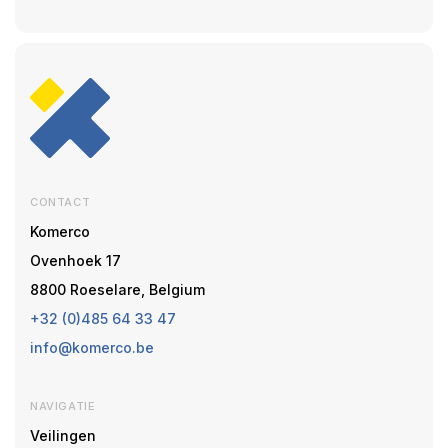
CONTACT
Komerco
Ovenhoek 17
8800 Roeselare, Belgium
+32 (0)485 64 33 47
info@komerco.be
NAVIGATIE
Veilingen