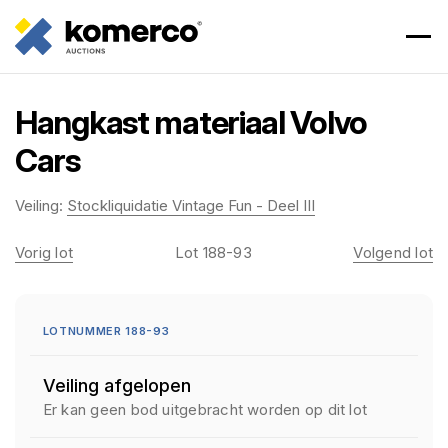
Hangkast materiaal Volvo
Cars
Veiling:
Stockliquidatie Vintage Fun - Deel III
Vorig lot
Lot 188-93
Volgend lot
LOTNUMMER 188-93
Veiling afgelopen
Er kan geen bod uitgebracht worden op dit lot