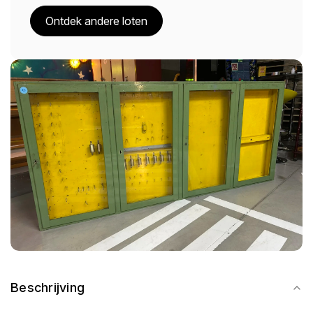
Ontdek andere loten
Beschrijving