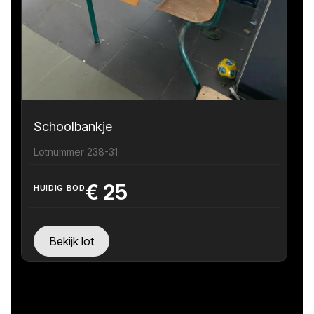
Schoolbankje
Lotnummer 238-31
€
25
HUIDIG BOD
Bekijk lot