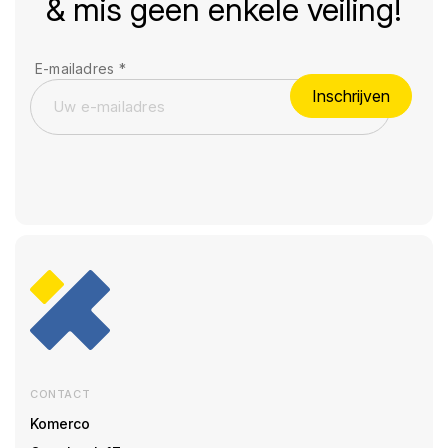
& mis geen enkele veiling!
E-mailadres
*
Inschrijven
CONTACT
Komerco