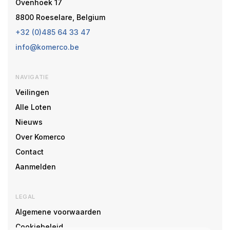
Ovenhoek 17
8800 Roeselare, Belgium
+32 (0)485 64 33 47
info@komerco.be
NAVIGATIE
Veilingen
Alle Loten
Nieuws
Over Komerco
Contact
Aanmelden
LEGAL
Algemene voorwaarden
Cookiebeleid