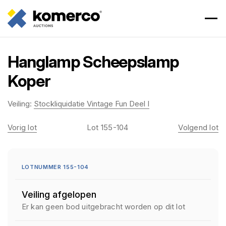
Hanglamp Scheepslamp
Koper
Veiling:
Stockliquidatie Vintage Fun Deel I
Vorig lot
Lot 155-104
Volgend lot
LOTNUMMER 155-104
Veiling afgelopen
Er kan geen bod uitgebracht worden op dit lot