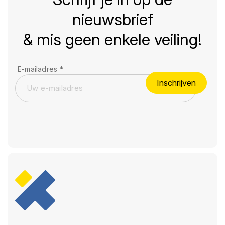
nieuwsbrief
& mis geen enkele veiling!
E-mailadres
*
Inschrijven