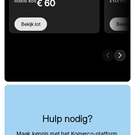
€
60
HUIDIG BOD
STARTPRIJS
Bekijk lot
Bekijk lo
Hulp nodig?
Maak kennis met het Komerco-platform,