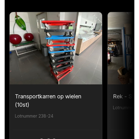
Transportkarren op wielen
Rek - Sta
(10st)
Lotnummer 
Lotnummer 238-24