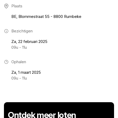
Plaats
BE, Blommestraat 55 - 8800 Rumbeke
Bezichtigen
Za, 22 februari 2025
09u - 11u
Ophalen
Za, 1 maart 2025
09u - 11u
Ontdek meer loten