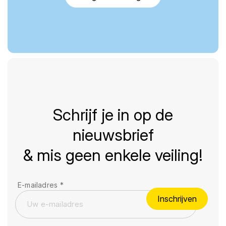
Schrijf je in op de
nieuwsbrief
& mis geen enkele veiling!
E-mailadres
*
Inschrijven