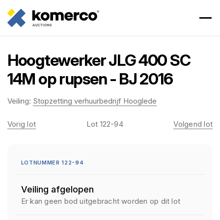
Hoogtewerker JLG 400 SC
14M op rupsen - BJ 2016
Veiling:
Stopzetting verhuurbedrijf Hooglede
Vorig lot
Lot 122-94
Volgend lot
LOTNUMMER 122-94
Veiling afgelopen
Er kan geen bod uitgebracht worden op dit lot