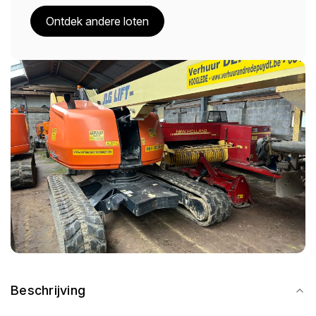
Ontdek andere loten
Beschrijving