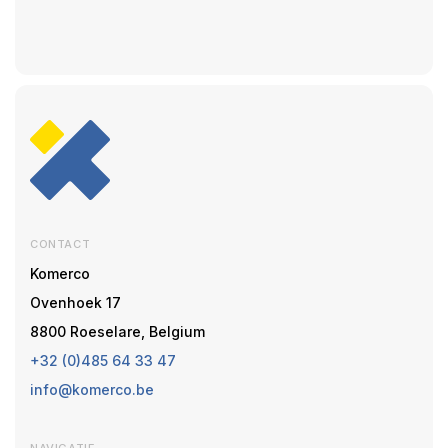
CONTACT
Komerco
Ovenhoek 17
8800 Roeselare, Belgium
+32 (0)485 64 33 47
info@komerco.be
NAVIGATIE