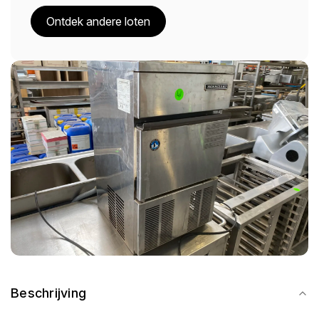
Ontdek andere loten
Beschrijving