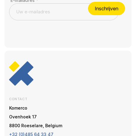
E-mailadres
*
Inschrijven
CONTACT
Komerco
Ovenhoek 17
8800 Roeselare, Belgium
+32 (0)485 64 33 47