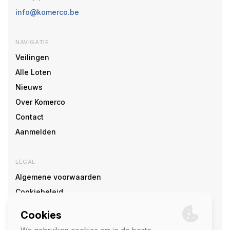
info@komerco.be
NAVIGATIE
Veilingen
Alle Loten
Nieuws
Over Komerco
Contact
Aanmelden
LEGAL
Algemene voorwaarden
Cookiebeleid
Cookie voorkeuren