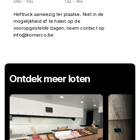
08u - 10u
13u - 16u
Heftruck aanwezig ter plaatse. Niet in de
mogelijkheid af te halen op de
vooropgestelde dagen, neem contact op
info@komerco.be
Ontdek meer loten