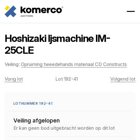
Hoshizaki Ijsmachine IM-
25CLE
Veiling:
Opruiming tweedehands materiaal CD Constructs
Vorig lot
Lot 192-41
Volgend lot
LOTNUMMER 192-41
Veiling afgelopen
Er kan geen bod uitgebracht worden op dit lot