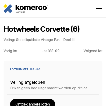
Hotwheels Corvette (6)
Veiling:
Stockliquidatie Vintage Fun - Deel III
Vorig lot
Lot 188-90
Volgend lot
LOTNUMMER 188-90
Veiling afgelopen
Er kan geen bod uitgebracht worden op dit lot
Ontdek andere loten