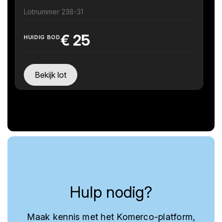
Lotnummer 238-31
€
25
HUIDIG BOD
Bekijk lot
Hulp nodig?
Maak kennis met het Komerco-platform,