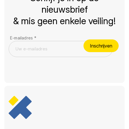
nieuwsbrief
& mis geen enkele veiling!
E-mailadres
*
Inschrijven