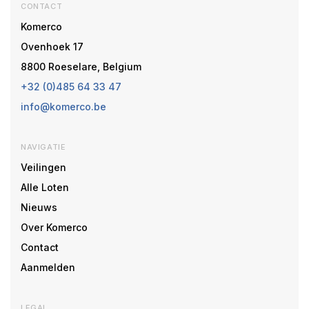
CONTACT
Komerco
Ovenhoek 17
8800 Roeselare, Belgium
+32 (0)485 64 33 47
info@komerco.be
NAVIGATIE
Veilingen
Alle Loten
Nieuws
Over Komerco
Contact
Aanmelden
LEGAL