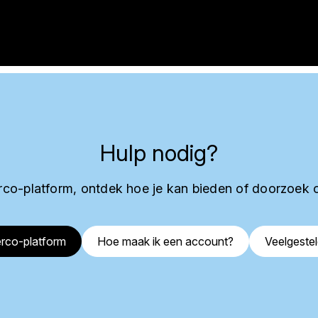
Hulp nodig?
co-platform, ontdek hoe je kan bieden of doorzoek 
rco-platform
Hoe maak ik een account?
Veelgeste