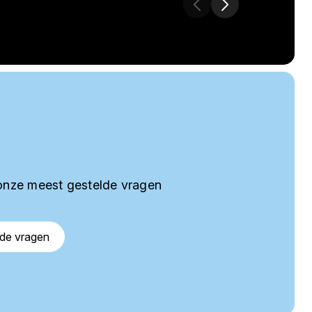
onze meest gestelde vragen
lde vragen