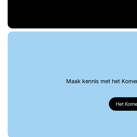
Maak kennis met het Komer
Het Kome