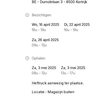
BE - Dumolinlaan 3 - 8500 Kortrijk
Bezichtigen
Wo, 16 april 2025
Di, 22 april 2025
16u - 19u
16u - 19u
Za, 26 april 2025
09u - 12u
Ophalen
Za, 3 mei 2025
Za, 3 mei 2025
08u - 12u
13u - 17u
Heftruck aanwezig ter plaatse.
Locatie : Magazijn buiten