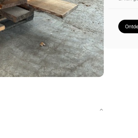
Ontde