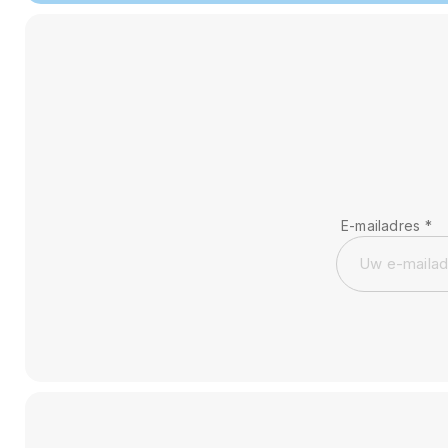
E-mailadres
*