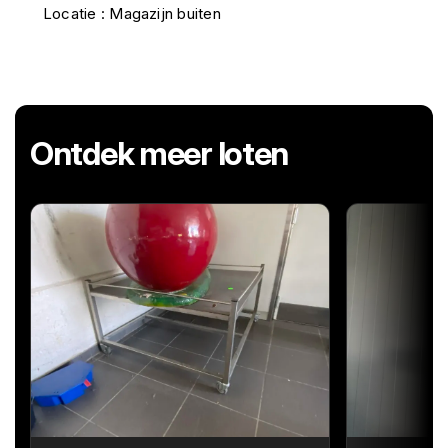
Locatie : Magazijn buiten
Ontdek meer loten