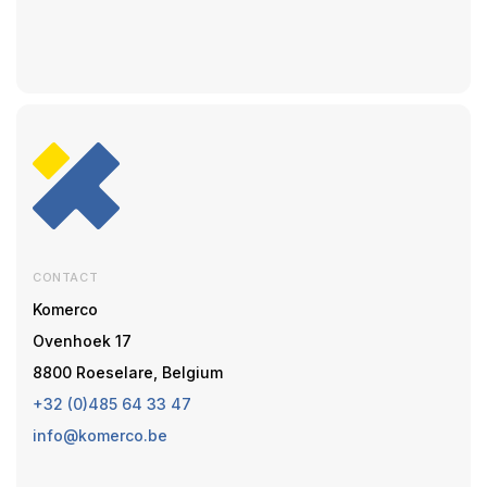
CONTACT
Komerco
Ovenhoek 17
8800 Roeselare, Belgium
+32 (0)485 64 33 47
info@komerco.be