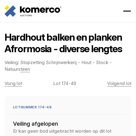
Hardhout balken en planken
Afrormosia - diverse lengtes
Veiling:
Stopzetting Schrijnwerkerij - Hout - Stock -
Natuursteen
Vorig lot
Lot 174-49
Volgend lot
LOTNUMMER 174-49
Veiling afgelopen
Er kan geen bod uitgebracht worden op dit lot