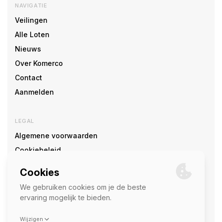
NAVIGATIE
Veilingen
Alle Loten
Nieuws
Over Komerco
Contact
Aanmelden
LEGAL
Algemene voorwaarden
Cookiebeleid
Cookie voorkeuren
SOCIAL