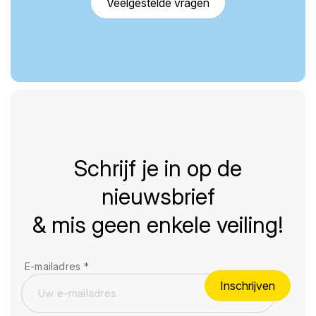
Veelgestelde vragen
Schrijf je in op de
nieuwsbrief
& mis geen enkele veiling!
E-mailadres
*
Inschrijven