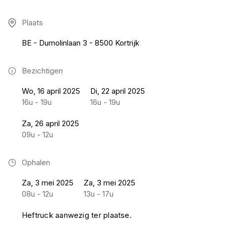
Plaats
BE - Dumolinlaan 3 - 8500 Kortrijk
Bezichtigen
Wo, 16 april 2025
Di, 22 april 2025
16u - 19u
16u - 19u
Za, 26 april 2025
09u - 12u
Ophalen
Za, 3 mei 2025
Za, 3 mei 2025
08u - 12u
13u - 17u
Heftruck aanwezig ter plaatse.