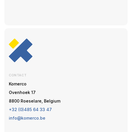
CONTACT
Komerco
Ovenhoek 17
8800 Roeselare, Belgium
+32 (0)485 64 33 47
info@komerco.be