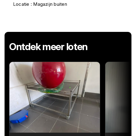
Locatie : Magazijn buiten
Ontdek meer loten