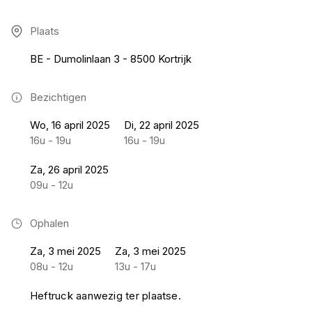
Plaats
BE - Dumolinlaan 3 - 8500 Kortrijk
Bezichtigen
Wo, 16 april 2025
Di, 22 april 2025
16u - 19u
16u - 19u
Za, 26 april 2025
09u - 12u
Ophalen
Za, 3 mei 2025
Za, 3 mei 2025
08u - 12u
13u - 17u
Heftruck aanwezig ter plaatse.