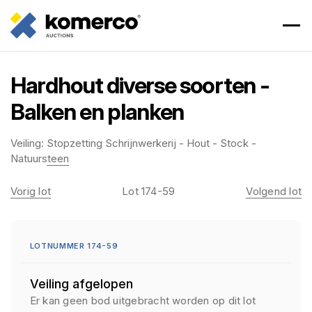
Hardhout diverse soorten -
Balken en planken
Veiling:
Stopzetting Schrijnwerkerij - Hout - Stock -
Natuursteen
Vorig lot
Lot 174-59
Volgend lot
LOTNUMMER 174-59
Veiling afgelopen
Er kan geen bod uitgebracht worden op dit lot