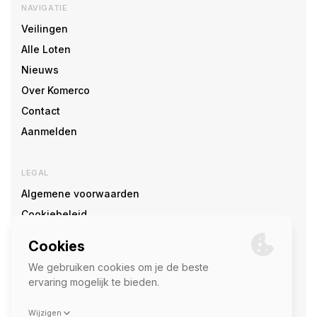
NAVIGATIE
Veilingen
Alle Loten
Nieuws
Over Komerco
Contact
Aanmelden
LEGAL
Algemene voorwaarden
Cookiebeleid
Cookie voorkeuren
SOCIAL