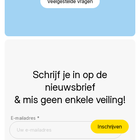
Veelgestelde vragen
Schrijf je in op de
nieuwsbrief
& mis geen enkele veiling!
E-mailadres
*
Inschrijven