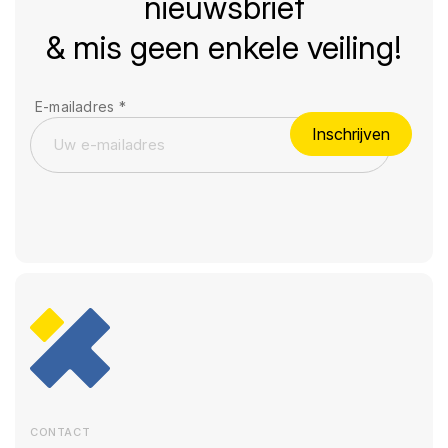
nieuwsbrief
& mis geen enkele veiling!
E-mailadres
*
Inschrijven
CONTACT