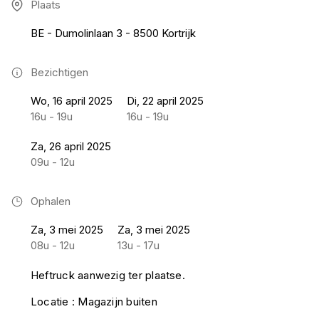
Plaats
BE - Dumolinlaan 3 - 8500 Kortrijk
Bezichtigen
Wo, 16 april 2025
Di, 22 april 2025
16u - 19u
16u - 19u
Za, 26 april 2025
09u - 12u
Ophalen
Za, 3 mei 2025
Za, 3 mei 2025
08u - 12u
13u - 17u
Heftruck aanwezig ter plaatse.
Locatie : Magazijn buiten