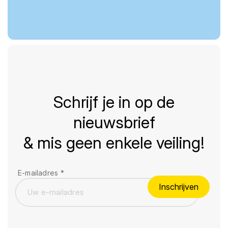
Schrijf je in op de
nieuwsbrief
& mis geen enkele veiling!
E-mailadres
*
Inschrijven