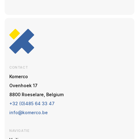
CONTACT
Komerco
Ovenhoek 17
8800 Roeselare, Belgium
+32 (0)485 64 33 47
info@komerco.be
NAVIGATIE