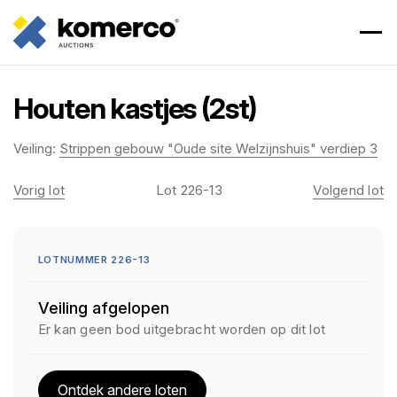
Houten kastjes (2st)
Veiling:
Strippen gebouw "Oude site Welzijnshuis" verdiep 3
Vorig lot
Lot 226-13
Volgend lot
LOTNUMMER 226-13
Veiling afgelopen
Er kan geen bod uitgebracht worden op dit lot
Ontdek andere loten