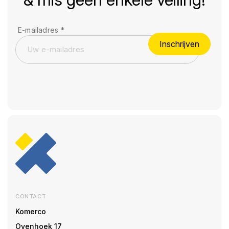
E-mailadres
*
Inschrijven
CONTACT
Komerco
Ovenhoek 17