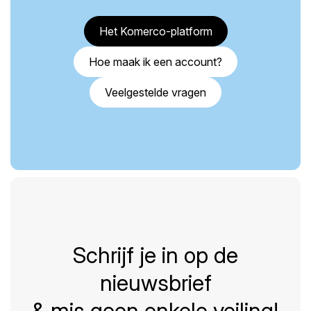
Het Komerco-platform
Hoe maak ik een account?
Veelgestelde vragen
Schrijf je in op de
nieuwsbrief
& mis geen enkele veiling!