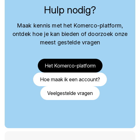
Hulp nodig?
Maak kennis met het Komerco-platform,
ontdek hoe je kan bieden of doorzoek onze
meest gestelde vragen
Het Komerco-platform
Hoe maak ik een account?
Veelgestelde vragen