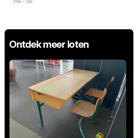
09u - 12u
Ontdek meer loten