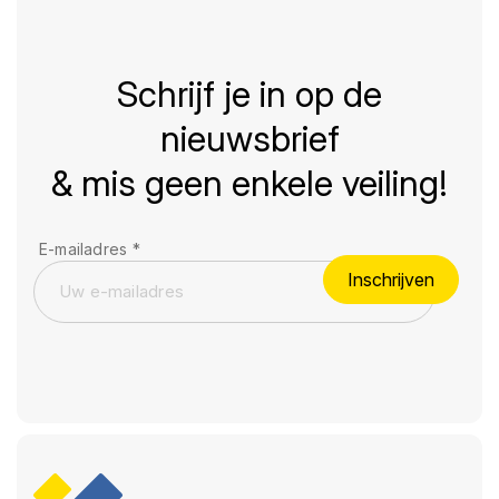
Schrijf je in op de
nieuwsbrief
& mis geen enkele veiling!
E-mailadres
*
Inschrijven