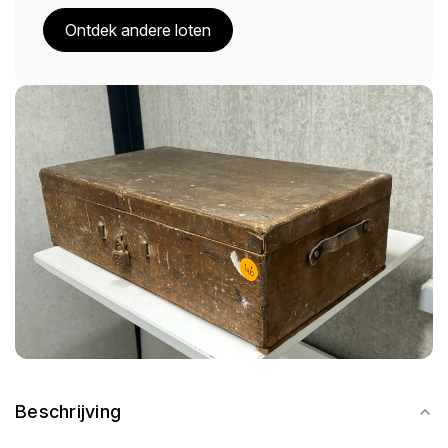
Ontdek andere loten
Beschrijving