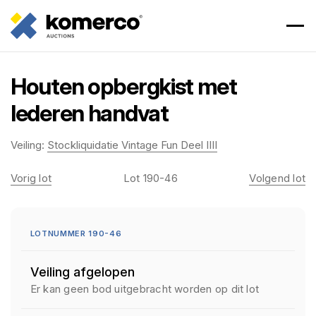
Houten opbergkist met
lederen handvat
Veiling:
Stockliquidatie Vintage Fun Deel IIII
Vorig lot
Lot 190-46
Volgend lot
LOTNUMMER 190-46
Veiling afgelopen
Er kan geen bod uitgebracht worden op dit lot