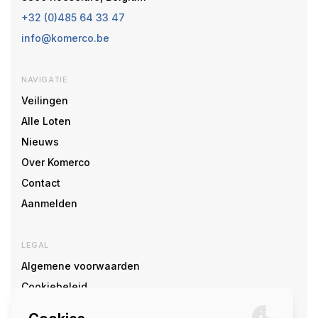
+32 (0)485 64 33 47
info@komerco.be
NAVIGATIE
Veilingen
Alle Loten
Nieuws
Over Komerco
Contact
Aanmelden
LEGAL
Algemene voorwaarden
Cookiebeleid
Cookie voorkeuren