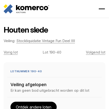
Houten slede
Veiling:
Stockliquidatie Vintage Fun Deel IIII
Vorig lot
Lot 190-40
Volgend lot
LOTNUMMER 190-40
Veiling afgelopen
Er kan geen bod uitgebracht worden op dit lot
Ontdek andere loten