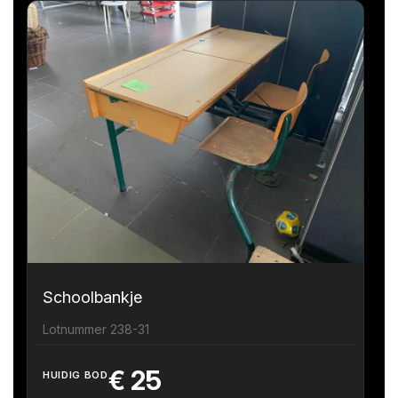
Schoolbankje
Lotnummer 238-31
€
25
HUIDIG BOD