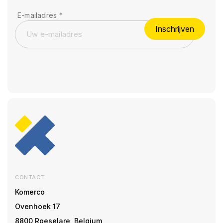
E-mailadres
*
Inschrijven
CONTACT
Komerco
Ovenhoek 17
8800 Roeselare, Belgium